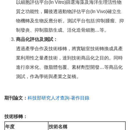
以細胞評估平台(In Vitro)篩選海藻及海洋生理活性物
質之功能性，爾後透過動物評估平台(In Vivo)確立生
物機轉及生物反應分析。測試平台包括:抑制腫瘤、抑
制發炎、抑制脂肪生成、活化造骨細胞…等。
商品化評估及測試：
透過產學合作及技術移轉，將實驗室技術轉換成具產
業利用性之量產技術，達到技術商品化之目的。同時
進行奈米化、微脂體包覆、素材劑型開發…等商品化
測試，作為學術與產業之架橋。
期刊論文：
科技部研究人才查詢-著作目錄
技術移轉：
年度
技術名稱