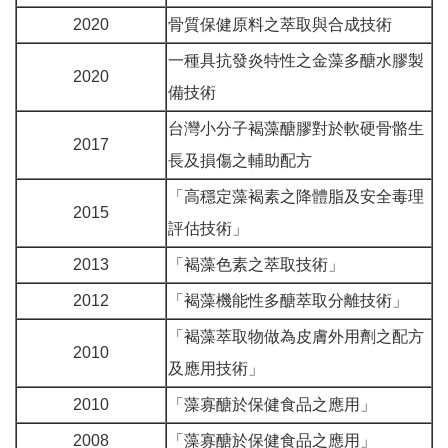
2020
骨質保健原料之萃取與合成技術
一種具抗發炎特性之金藻多醣水膠製
2020
備技術
台灣小分子褐藻醣膠對於軟硬骨骼生
2017
長及損傷之輔助配方
「高穩定藻褐素之降體脂及安全毒理
2015
評估技術」
2013
「褐藻色素之萃取技術」
2012
「褐藻機能性多醣萃取分離技術」
「褐藻萃取物做為皮膚外用劑之配方
2010
及應用技術」
2010
「藻寡醣於保健食品之應用」
2008
「藻寡醣於保健食品之應用」