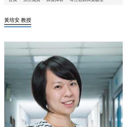
黃培安 教授