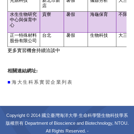
光鼎科技
新北市新
暑假
儀器分析
大三以
店
水生生物研究
貢寮
暑假
海龜保育
不限年
中心與保育中
心
正一特殊材料
台北
暑假
生物科技
大三以
股份有限公司
更多實習機會持續洽談中
相關連結網址:
■
海大生科系實習企業列表
Copyright © 2014 國立臺灣海洋大學 生命科學暨生物科技學系
版權所有 Department of Bioscience and Biotechnology, NTOU.
All Rights Reserved. -