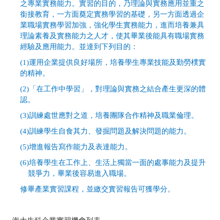
之專業實務能力。實習的目的，乃理論與實務應用並重之
銜接教育，一方面奠定實務學習的基礎，另一方面透過企
業職場實務學習加強，強化學生實務能力，進而培養兼具
理論素養及實務能力之人才，使其畢業後能具有職場實務
經驗及應用能力。並達到下列目的：
(1)
運用企業提供良好場所，培養學生專業技能及勤勞樸實
的精神。
(2)
「在工作中學習」，對理論與實務之結合產生更深的體
認。
(3)
訓練處世應對之道，培養團隊合作精神及職業倫理。
(4)
訓練學生自食其力、發掘問題及解決問題的能力。
(5)
增進報告寫作能力及表達能力。
(6)
培養學生在工作上、生活上獨當一面的處事能力及提升
競爭力，畢業後容易進入職場。
修畢產業實習課程，並繳交實習報告可獲學分。