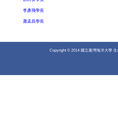
李彥飛學長
蕭孟昌學長
Copyright © 2014 國立臺灣海洋大學 生命科學