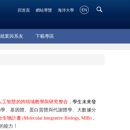
EN
回首頁
網站導覽
海洋大學
就業與系友
下載專區
人工智慧的跨領域教學與研究整合，
學生未來發
物學、基因體、蛋白質體與代謝體學、大數據分
計畫 (Molecular Integrative Biology, MIB)
，
的能力！