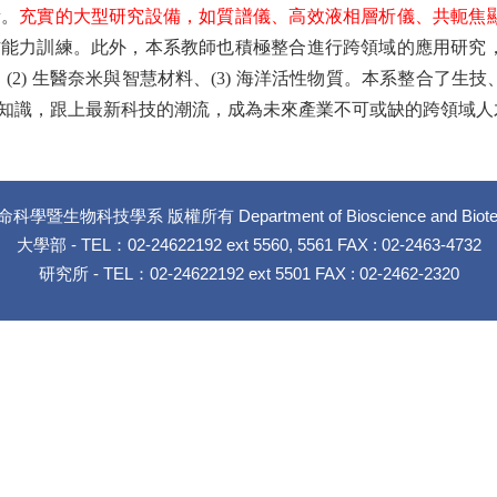
量。
充實的大型研究設備，如質譜儀、高效液相層析儀、共軛焦
作能力訓練。此外，本系教師也積極整合進行跨領域的應用研究
(2)
生醫奈米與智慧材料
、(3)
海洋活性物質
。本系整合了生技
知識，跟上最新科技的潮流，成為未來產業不可或缺的跨領域人
暨生物科技學系 版權所有 Department of Bioscience and Biotechnolog
大學部 - TEL：02-24622192 ext 5560, 5561 FAX : 02-2463-4732
研究所 - TEL：02-24622192 ext 5501 FAX : 02-2462-2320