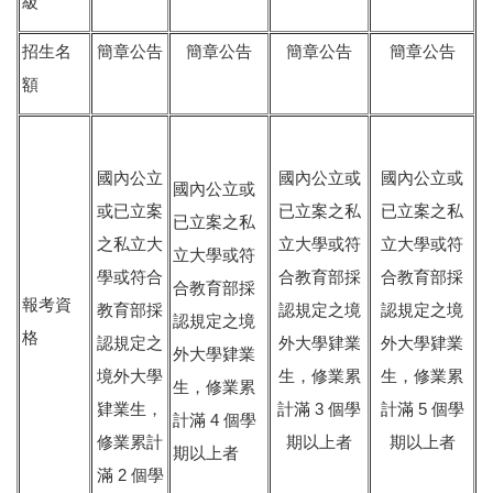
級
招生名
簡章公告
簡章公告
簡章公告
簡章公告
額
國內公立
國內公立或
國內公立或
國內公立或
或已立案
已立案之私
已立案之私
已立案之私
之私立大
立大學或符
立大學或符
立大學或符
學或符合
合教育部採
合教育部採
合教育部採
報考資
教育部採
認規定之境
認規定之境
認規定之境
格
認規定之
外大學肄業
外大學肄業
外大學肄業
境外大學
生，修業累
生，修業累
生，修業累
3
5
肄業生，
計滿
個學
計滿
個學
4
計滿
個學
修業累計
期以上者
期以上者
期以上者
2
滿
個學