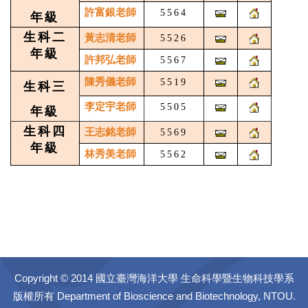
許富銀老師
5564
年級
生科二
黃志清老師
5526
年級
許邦弘老師
5567
陳秀儀老師
5519
生科三
李定宇老師
5505
年級
生科四
王志銘老師
5569
年級
林秀美老師
5562
Copyright © 2014 國立臺灣海洋大學 生命科學暨生物科技學系
版權所有 Department of Bioscience and Biotechnology, NTOU.