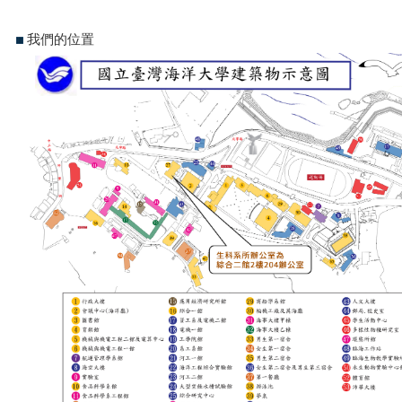
我們的位置